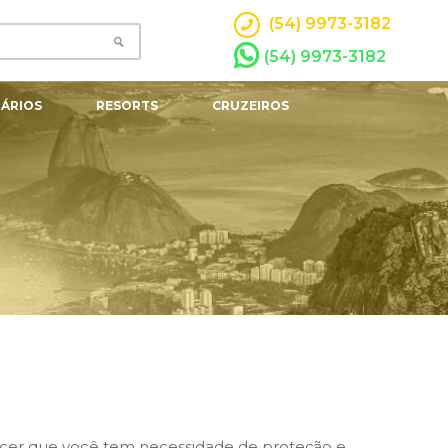
(54) 9973-3182
(54) 9973-3182
ÁRIOS
RESORTS
CRUZEIROS
ecer que você tem necessidade de proteção e