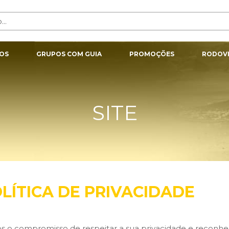
OS
GRUPOS COM GUIA
PROMOÇÕES
RODOVI
SITE
LÍTICA DE PRIVACIDADE
 o compromisso de respeitar a sua privacidade e reconh