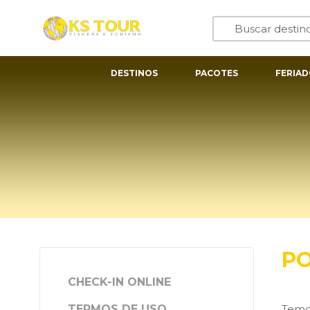
DESTINOS
PACOTES
FERIAD
PO
CHECK-IN ONLINE
TERMOS DE USO
Temos