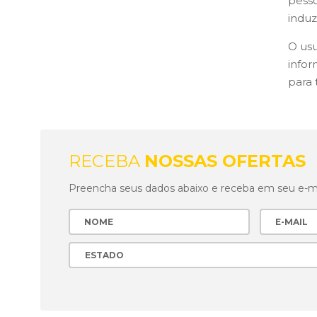
pesso
induz
O usu
infor
para 
RECEBA
NOSSAS OFERTAS
Preencha seus dados abaixo e receba em seu e-mai