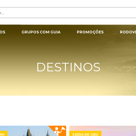
OS
GRUPOS COM GUIA
PROMOÇÕES
RODOVI
DESTINOS
GRU
SAÍDA DE GRU