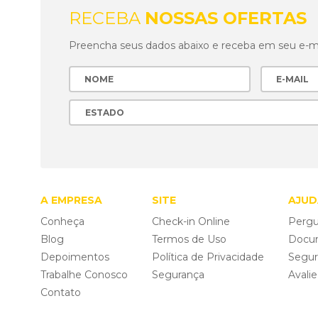
RECEBA
NOSSAS OFERTAS
Preencha seus dados abaixo e receba em seu e-mai
A EMPRESA
SITE
AJUD
Conheça
Check-in Online
Pergu
Blog
Termos de Uso
Docu
Depoimentos
Política de Privacidade
Segu
Trabalhe Conosco
Segurança
Avali
Contato