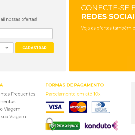
CONECTE-SE 
REDES SOCIAI
l nossas ofertas!
Veja as ofertas também e
A
FORMAS DE PAGAMENTO
ntas Frequentes
Parcelamento em até 10x
mentos
ro Viagem
e sua Viagem