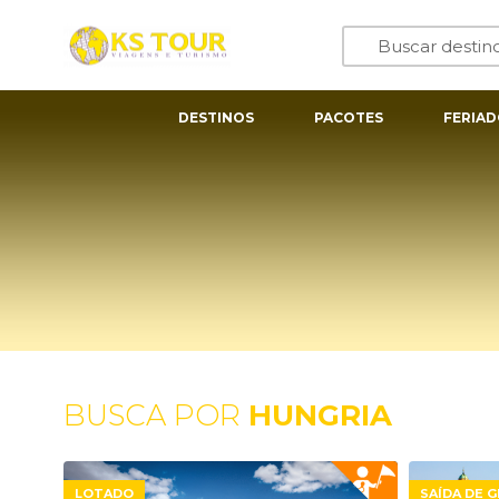
DESTINOS
PACOTES
FERIAD
BUSCA POR
HUNGRIA
LOTADO
SAÍDA DE 