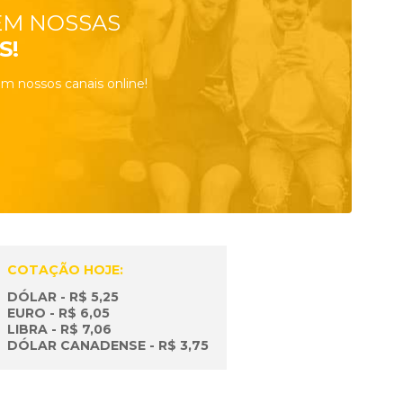
EM NOSSAS
S!
m nossos canais online!
COTAÇÃO HOJE:
DÓLAR - R$ 5,25
EURO - R$ 6,05
LIBRA - R$ 7,06
DÓLAR CANADENSE - R$ 3,75