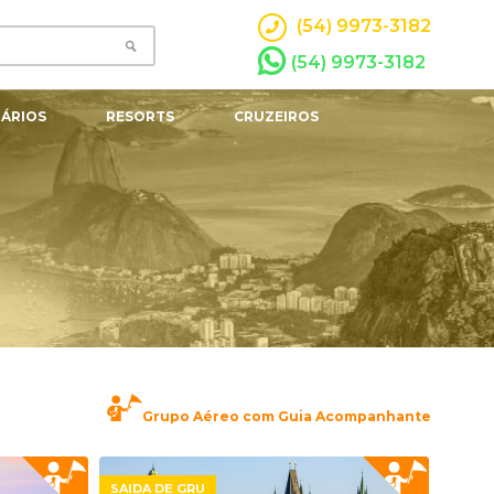
(54) 9973-3182
(54) 9973-3182
ÁRIOS
RESORTS
CRUZEIROS
Grupo Aéreo com Guia Acompanhante
SAIDA DE GRU