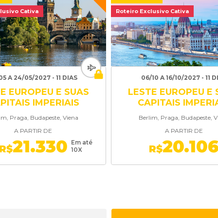
lusivo Cativa
Roteiro Exclusivo Cativa
05 A 24/05/2027 - 11 DIAS
06/10 A 16/10/2027 - 11 D
E EUROPEU E SUAS
LESTE EUROPEU E 
PITAIS IMPERIAIS
CAPITAIS IMPERI
im, Praga, Budapeste, Viena
Berlim, Praga, Budapeste, V
A PARTIR DE
A PARTIR DE
21.330
20.10
Em até
R$
R$
10X