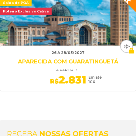
Saída de POA
Roteiro Exclusivo Cativa
26 A 28/03/2027
APARECIDA COM GUARATINGUETÁ
A PARTIR DE
2.831
Em até
R$
10X
RECEBA
NOSSAS OFERTAS