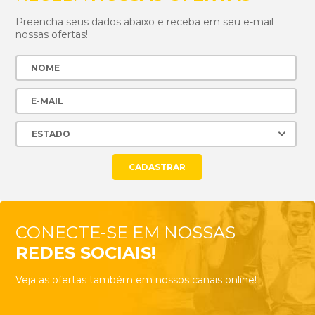
Preencha seus dados abaixo e receba em seu e-mail
nossas ofertas!
CONECTE-SE EM NOSSAS
REDES SOCIAIS!
Veja as ofertas também em nossos canais online!