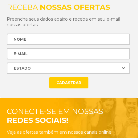
RECEBA
NOSSAS OFERTAS
Preencha seus dados abaixo e receba em seu e-mail
nossas ofertas!
CONECTE-SE EM NOSSAS
REDES SOCIAIS!
Veja as ofertas também em nossos canais online!