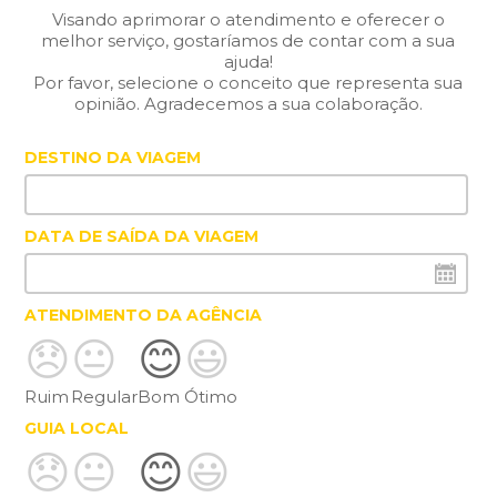
Visando aprimorar o atendimento e oferecer o
melhor serviço, gostaríamos de contar com a sua
ajuda!
Por favor, selecione o conceito que representa sua
opinião. Agradecemos a sua colaboração.
DESTINO DA VIAGEM
DATA DE SAÍDA DA VIAGEM
ATENDIMENTO DA AGÊNCIA
😞
😐
😊
😃
Ruim
Regular
Bom
Ótimo
GUIA LOCAL
😞
😐
😊
😃