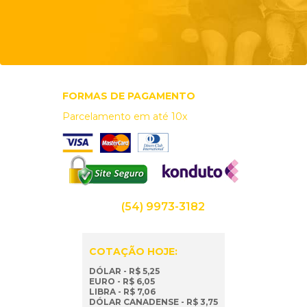
FORMAS DE PAGAMENTO
Parcelamento em até 10x
(54) 9973-3182
COTAÇÃO HOJE:
DÓLAR - R$ 5,25
EURO - R$ 6,05
LIBRA - R$ 7,06
DÓLAR CANADENSE - R$ 3,75