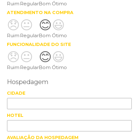
Ruim
Regular
Bom
Ótimo
ATENDIMENTO NA COMPRA
😞
😐
😊
😃
Ruim
Regular
Bom
Ótimo
FUNCIONALIDADE DO SITE
😞
😐
😊
😃
Ruim
Regular
Bom
Ótimo
Hospedagem
CIDADE
HOTEL
AVALIAÇÃO DA HOSPEDAGEM