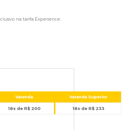
usivo na tarifa Experience.
:
Varanda
Varanda Superior
18x de R$ 200
18x de R$ 233