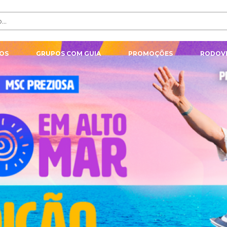
OS
GRUPOS COM GUIA
PROMOÇÕES
RODOVI