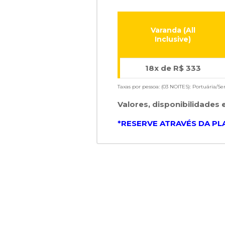
Varanda (All
Inclusive)
18x de R$ 333
Taxas por pessoa: (03 NOITES): Portuária/Ser
Valores, disponibilidades 
*RESERVE ATRAVÉS DA P