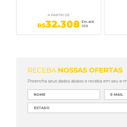
A PARTIR DE
32.308
Em até
R$
10X
RECEBA
NOSSAS OFERTAS
Preencha seus dados abaixo e receba em seu e-mai