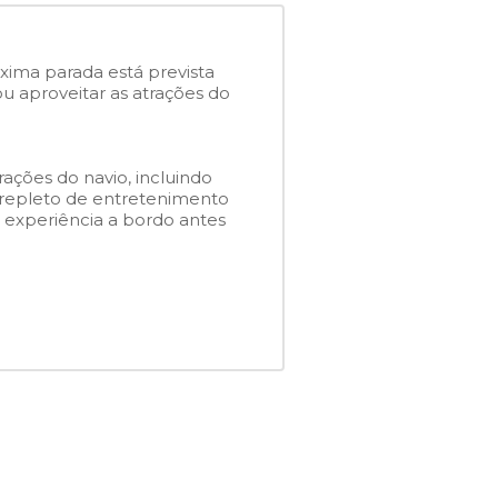
óxima parada está prevista
 aproveitar as atrações do
rações do navio, incluindo
a repleto de entretenimento
a experiência a bordo antes