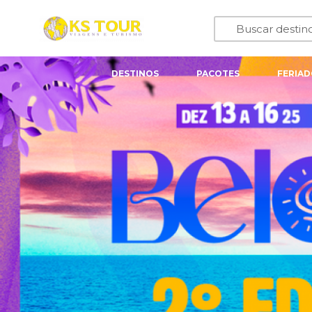
DESTINOS
PACOTES
FERIAD