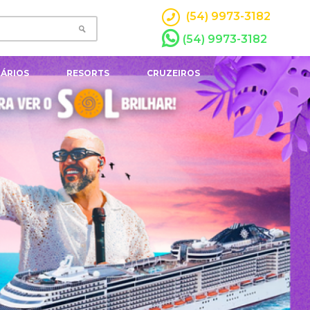
(54) 9973-3182
(54) 9973-3182
ÁRIOS
RESORTS
CRUZEIROS