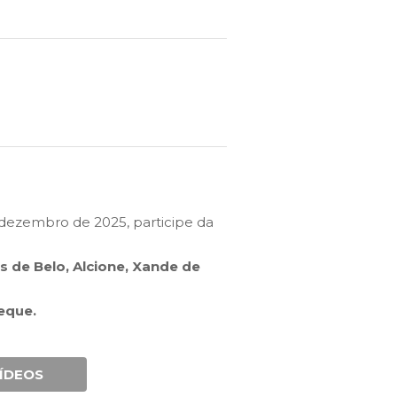
e dezembro de 2025, participe da
 de Belo, Alcione, Xande de
eque.
ÍDEOS