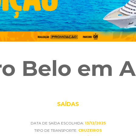
ro Belo em A
SAÍDAS
DATA DE SAÍDA ESCOLHIDA:
13/12/2025
TIPO DE TRANSPORTE:
CRUZEIROS