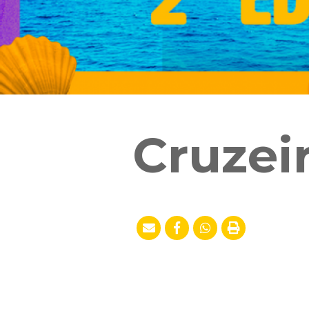
Cruzei