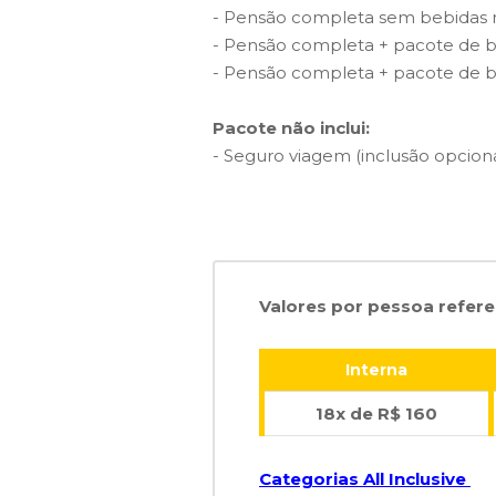
- Pensão completa sem bebidas n
- Pensão completa + pacote de beb
- Pensão completa + pacote de be
Pacote não inclui:
- Seguro viagem (inclusão opciona
Valores por pessoa refere
Interna
18x de R$ 160
Categorias All Inclusive