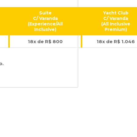
Suíte
Yacht Club
C/ Varanda
C/ Varanda
(Experience/All
(All Inclusive
Inclusive)
Premium)
18x de R$ 800
18x de R$ 1.046
o.