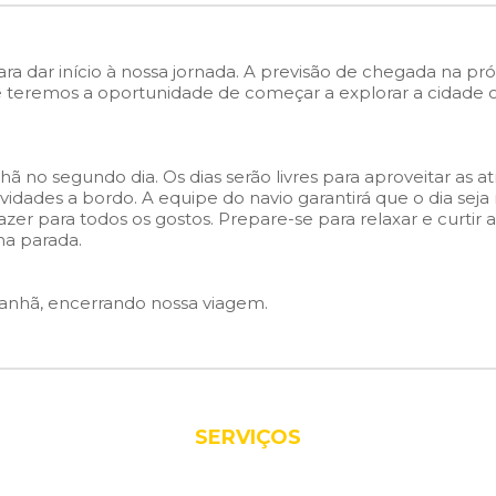
ra dar início à nossa jornada. A previsão de chegada na pr
 teremos a oportunidade de começar a explorar a cidade ou
no segundo dia. Os dias serão livres para aproveitar as at
ividades a bordo. A equipe do navio garantirá que o dia sej
zer para todos os gostos. Prepare-se para relaxar e curtir 
a parada.
nhã, encerrando nossa viagem.
SERVIÇOS