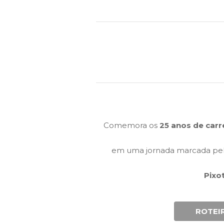
Comemora os
25 anos de carr
em uma jornada marcada pela
Pixo
ROTEI