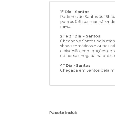
1º Dia - Santos
Partimos de Santos às 16h pa
para às 09h da manhã, onde
navio.
2º e 3º
Dia
- Santos
Chegada a Santos pela manhã 
shows temáticos e outras at
e diversão, com opções de la
de nossa chegada na próxim
4º Dia - Santos
Chegada em Santos pela ma
Pacote inclui: